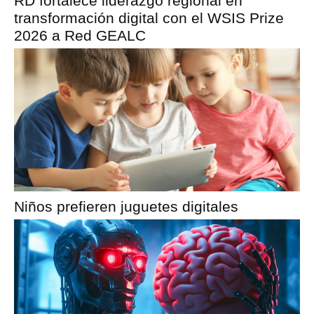
RD fortalece liderazgo regional en
transformación digital con el WSIS Prize
2026 a Red GEALC
Niños prefieren juguetes digitales