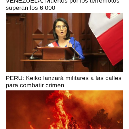
VENEZUELA: Muertos por los terremotos
superan los 6.000
PERU: Keiko lanzará militares a las calles
para combatir crimen