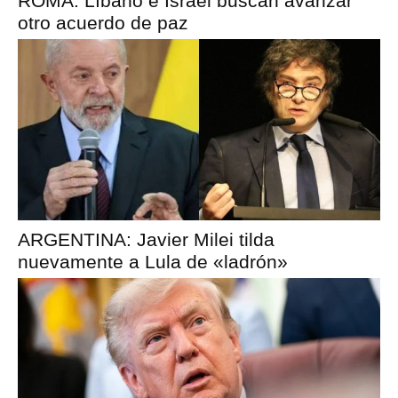
ROMA: Líbano e Israel buscan avanzar
otro acuerdo de paz
ARGENTINA: Javier Milei tilda
nuevamente a Lula de «ladrón»