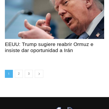
EEUU: Trump sugiere reabrir Ormuz e
insiste dar oportunidad a Irán
1
2
3