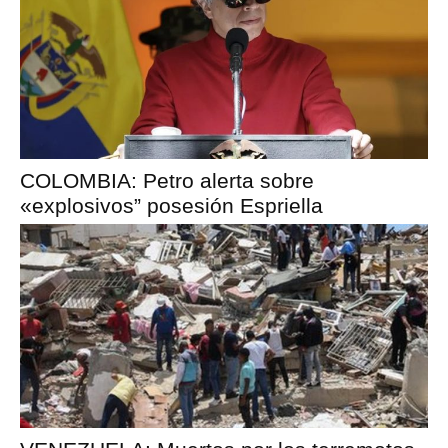
COLOMBIA: Petro alerta sobre
«explosivos” posesión Espriella