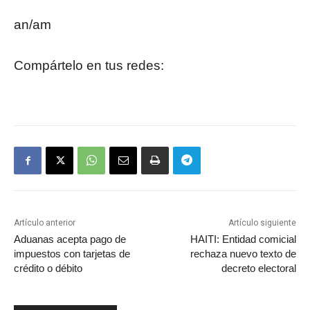
an/am
Compártelo en tus redes:
Artículo anterior
Artículo siguiente
Aduanas acepta pago de
HAITI: Entidad comicial
impuestos con tarjetas de
rechaza nuevo texto de
crédito o débito
decreto electoral