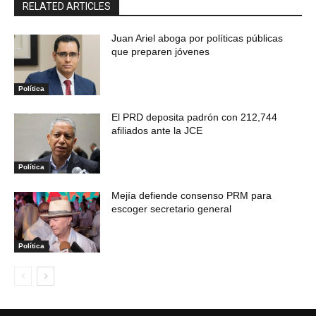
RELATED ARTICLES
Juan Ariel aboga por políticas públicas
que preparen jóvenes
Política
El PRD deposita padrón con 212,744
afiliados ante la JCE
Política
Mejía defiende consenso PRM para
escoger secretario general
Política