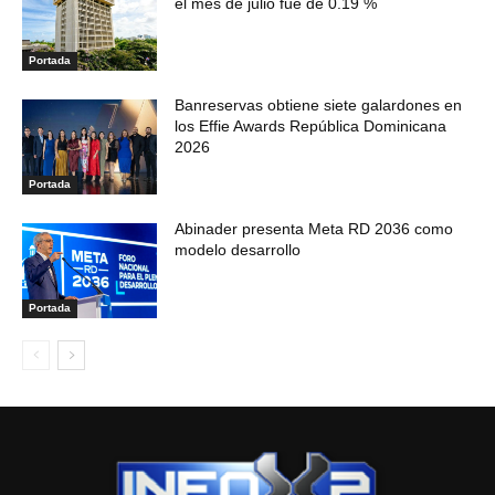
el mes de julio fue de 0.19 %
Portada
Banreservas obtiene siete galardones en
los Effie Awards República Dominicana
2026
Portada
Abinader presenta Meta RD 2036 como
modelo desarrollo
Portada