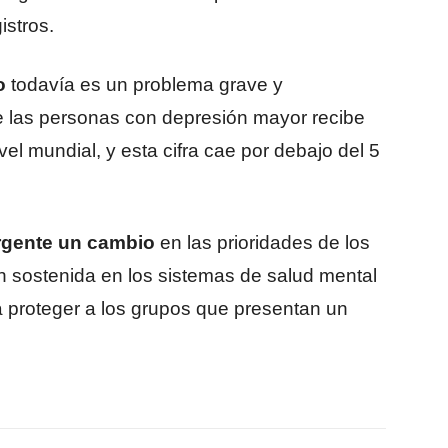
istros.
o
todavía es un problema grave y
de las personas con depresión mayor recibe
l mundial, y esta cifra cae por debajo del 5
rgente un cambio
en las prioridades de los
n sostenida en los sistemas de salud mental
a proteger a los grupos que presentan un