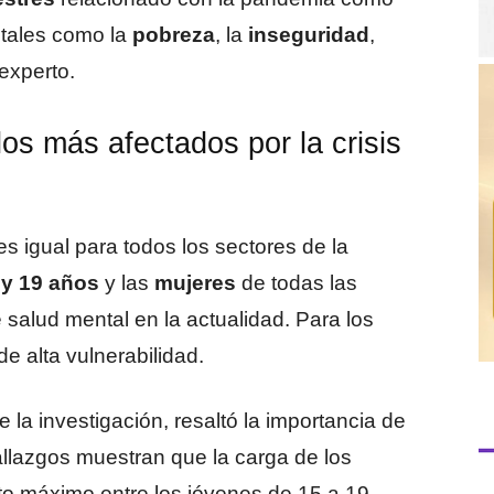
, tales como la
pobreza
, la
inseguridad
,
 experto.
os más afectados por la crisis
 igual para todos los sectores de la
 y 19 años
y las
mujeres
de todas las
salud mental en la actualidad. Para los
 alta vulnerabilidad.
e la investigación, resaltó la importancia de
allazgos muestran que la carga de los
to máximo entre los jóvenes de 15 a 19