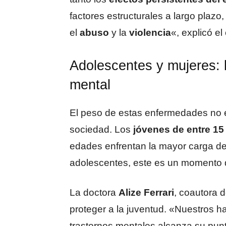
factores estructurales a largo plazo
el
abuso
y la
violencia
«, explicó el
Adolescentes y mujeres: l
mental
El peso de estas enfermedades no es
sociedad. Los
jóvenes de entre 15
edades enfrentan la mayor carga de 
adolescentes, este es un momento de
La doctora
Alize Ferrari
, coautora d
proteger a la juventud. «Nuestros h
trastornos mentales alcanza su pun