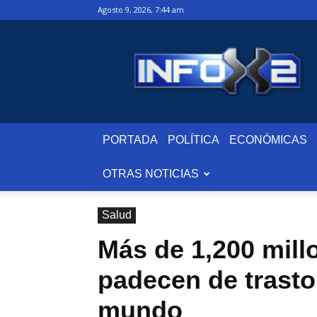
agosto 9, 2026, 7:44 am
InfoxDos.com
PORTADA
POLÍTICA
ECONÓMICAS
OTRAS NOTICIAS
Salud
Más de 1,200 mill
padecen de trasto
mundo