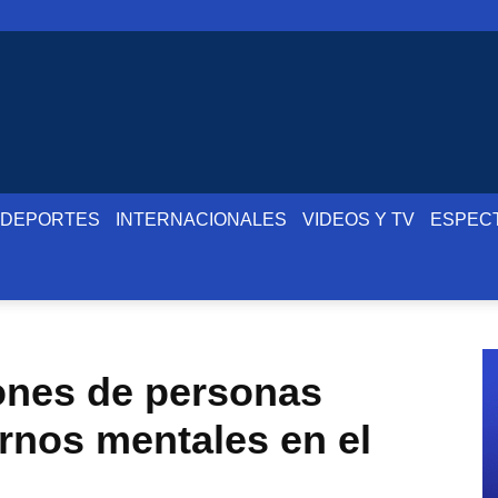
DEPORTES
INTERNACIONALES
VIDEOS Y TV
ESPEC
ones de personas
rnos mentales en el