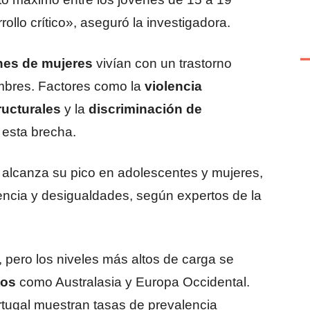
ollo crítico», aseguró la investigadora.
nes de mujeres
vivían con un trastorno
ombres. Factores como la
violencia
ucturales
y la
discriminación de
 esta brecha.
 alcanza su pico en adolescentes y mujeres,
encia y desigualdades, según expertos de la
s, pero los niveles más altos de carga se
tos
como Australasia y Europa Occidental.
tugal muestran tasas de prevalencia