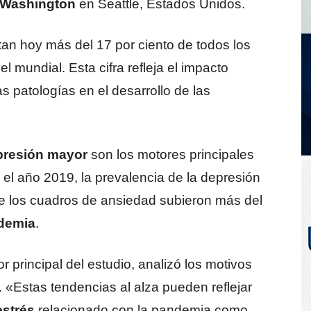
e Washington
en Seattle, Estados Unidos.
an hoy más del 17 por ciento de todos los
l mundial. Esta cifra refleja el impacto
s patologías en el desarrollo de las
presión
mayor
son los motores principales
el año 2019, la prevalencia de la depresión
ue los cuadros de ansiedad subieron más del
demia
.
or principal del estudio, analizó los motivos
. «Estas tendencias al alza pueden reflejar
estrés
relacionado con la pandemia como