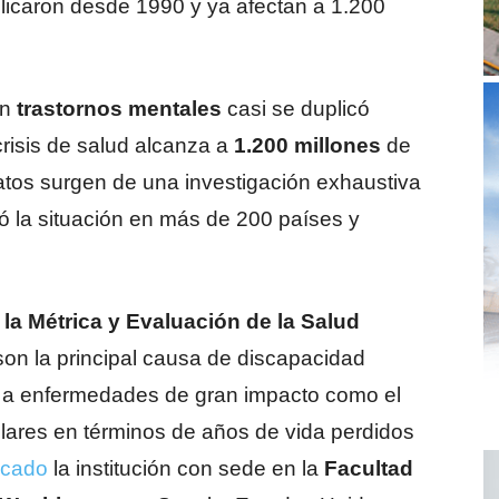
plicaron desde 1990 y ya afectan a 1.200
en
trastornos mentales
casi se duplicó
crisis de salud alcanza a
1.200 millones
de
datos surgen de una investigación exhaustiva
ó la situación en más de 200 países y
a la Métrica y Evaluación de la Salud
son la principal causa de discapacidad
a a enfermedades de gran impacto como el
lares en términos de años de vida perdidos
icado
la institución con sede en la
Facultad