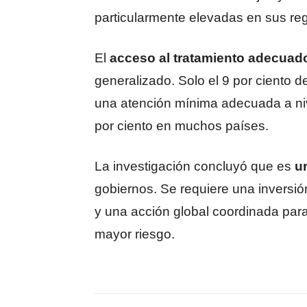
particularmente elevadas en sus reg
El
acceso al tratamiento adecuad
generalizado. Solo el 9 por ciento 
una atención mínima adecuada a nive
por ciento en muchos países.
La investigación concluyó que es
u
gobiernos. Se requiere una inversió
y una acción global coordinada par
mayor riesgo.