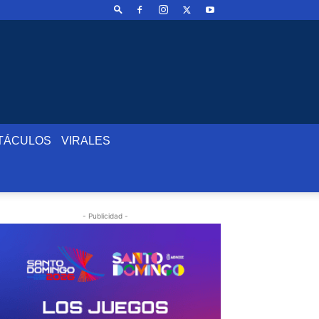
TÁCULOS
VIRALES
- Publicidad -