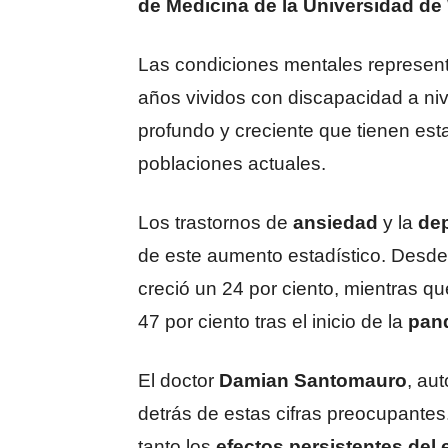
de Medicina de la Universidad d
Las condiciones mentales represent
años vividos con discapacidad a nive
profundo y creciente que tienen esta
poblaciones actuales.
Los trastornos de
ansiedad
y la
de
de este aumento estadístico. Desde 
creció un 24 por ciento, mientras q
47 por ciento tras el inicio de la
pan
El doctor
Damian Santomauro
, aut
detrás de estas cifras preocupantes
tanto los
efectos persistentes del 