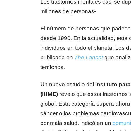
Los trastornos mentales casi se du
millones de personas-
El número de personas que padec
desde 1990. En la actualidad, esta 
individuos en todo el planeta. Los 
publicada en
The Lancet
que analiz
territorios.
Un nuevo estudio del
Instituto par
(IHME)
reveló que estos trastornos 
global. Esta categoría supera ahor
cáncer o los problemas cardiovascu
por mala salud, indicó en un
comun