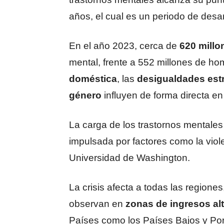
años, el cual es un periodo de desarr
En el año 2023, cerca de
620 millo
mental, frente a 552 millones de h
doméstica
, las
desigualdades estr
género
influyen de forma directa en
La carga de los trastornos mentales
impulsada por factores como la viol
Universidad de Washington.
La crisis afecta a todas las regione
observan en
zonas de ingresos al
Países como los Países Bajos y Por