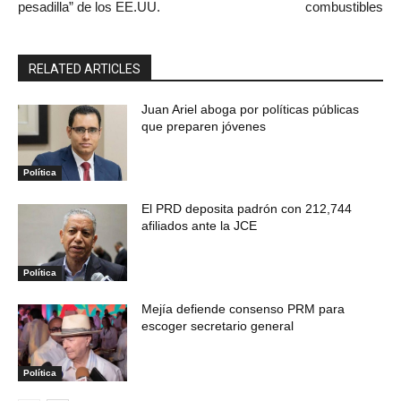
pesadilla” de los EE.UU.
combustibles
RELATED ARTICLES
Juan Ariel aboga por políticas públicas
que preparen jóvenes
Política
El PRD deposita padrón con 212,744
afiliados ante la JCE
Política
Mejía defiende consenso PRM para
escoger secretario general
Política