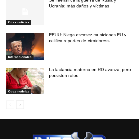
Se intensifica la guerra de Rusia y
Ucrania; más daños y víctimas
Otras noticias
EEUU: Niega escasez municiones EU y
califica reportes de «traidores»
Internacionales
La lactancia materna en RD avanza, pero
persisten retos
Otras noticias