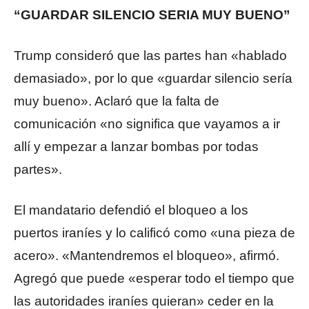
“GUARDAR SILENCIO SERIA MUY BUENO”
Trump consideró que las partes han «hablado
demasiado», por lo que «guardar silencio sería
muy bueno». Aclaró que la falta de
comunicación «no significa que vayamos a ir
allí y empezar a lanzar bombas por todas
partes».
El mandatario defendió el bloqueo a los
puertos iraníes y lo calificó como «una pieza de
acero». «Mantendremos el bloqueo», afirmó.
Agregó que puede «esperar todo el tiempo que
las autoridades iraníes quieran» ceder en la