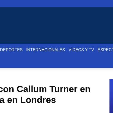
DEPORTES
INTERNACIONALES
VIDEOS Y TV
ESPEC
con Callum Turner en
ia en Londres