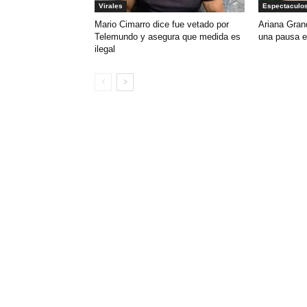
Virales
Espectaculo
Mario Cimarro dice fue vetado por
Ariana Gran
Telemundo y asegura que medida es
una pausa e
ilegal