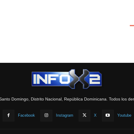
Santo Domingo, Distrito Nacional, República Dominicana. Todos los de
Facebook
Instagram
X
Youtube