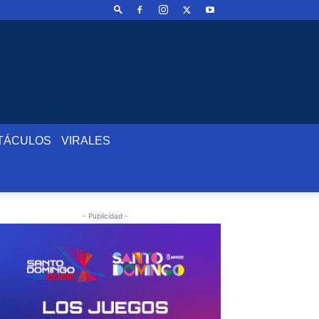
TÁCULOS
VIRALES
- Publicidad -