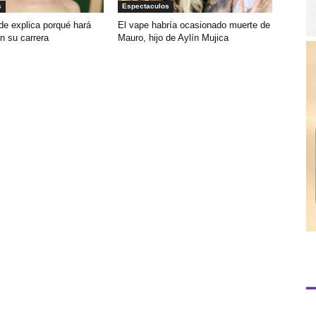
s
Espectaculos
de explica porqué hará
El vape habría ocasionado muerte de
n su carrera
Mauro, hijo de Aylín Mujica