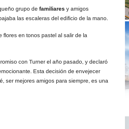
equeño grupo de
familiares
y amigos
bajaba las escaleras del edificio de la mano.
flores en tonos pastel al salir de la
promiso con Turner el año pasado, y declaró
 emocionante. Esta decisión de envejecer
 sé, ser mejores amigos para siempre, es una