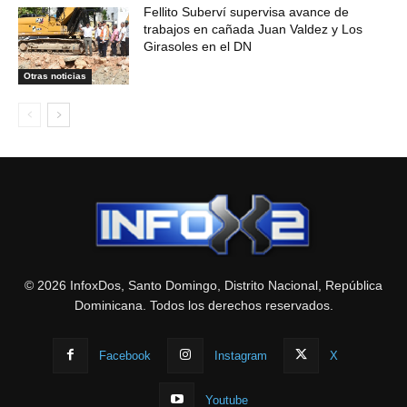
Fellito Suberví supervisa avance de
trabajos en cañada Juan Valdez y Los
Girasoles en el DN
Otras noticias
© 2026 InfoxDos, Santo Domingo, Distrito Nacional, República
Dominicana. Todos los derechos reservados.
Facebook
Instagram
X
Youtube