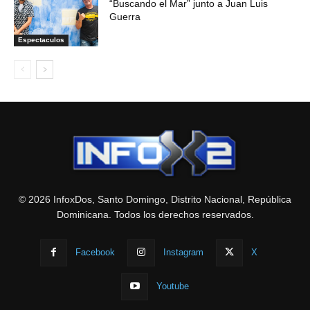
“Buscando el Mar” junto a Juan Luis
Guerra
Espectaculos
© 2026 InfoxDos, Santo Domingo, Distrito Nacional, República
Dominicana. Todos los derechos reservados.
Facebook
Instagram
X
Youtube