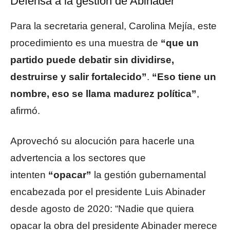
Defensa a la gestión de Abinader
Para la secretaria general, Carolina Mejía, este
procedimiento es una muestra de
“que un
partido puede debatir sin dividirse,
destruirse y salir fortalecido”
.
“Eso tiene un
nombre, eso se llama madurez política”
,
afirmó.
Aprovechó su alocución para hacerle una
advertencia a los sectores que
intenten
“opacar”
la gestión gubernamental
encabezada por el presidente Luis Abinader
desde agosto de 2020: “Nadie que quiera
opacar la obra del presidente Abinader merece