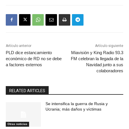
Artículo anterior
Artículo siguiente
PLD dice estancamiento
Miavisión y King Radio 93.3
económico de RD no se debe
FM celebran la llegada de la
a factores externos
Navidad junto a sus
colaboradores
RELATED ARTICLES
Se intensifica la guerra de Rusia y
Ucrania; más daños y víctimas
Otras noticias