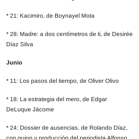
* 21: Kacimiro, de Boynayel Mota
* 28: Madre: a dos centímetros de ti, de Desirée
Díaz Silva
Junio
* 11: Los pasos del tiempo, de Oliver Olivo
* 18: La estrategia del mero, de Edgar
DeLuque Jácome
* 24: Dossier de ausencias, de Rolando Díaz,
con guion y producción del periodista Alfonso