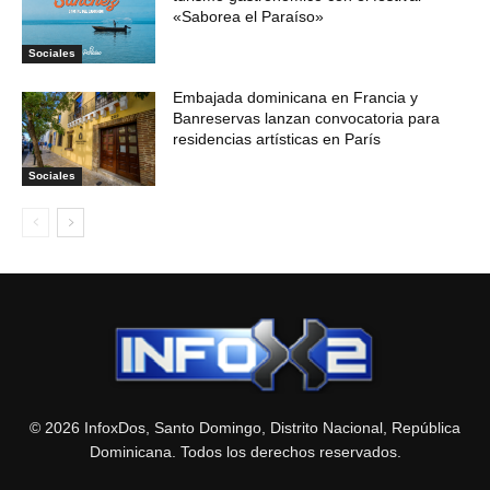
«Saborea el Paraíso»
Sociales
Embajada dominicana en Francia y
Banreservas lanzan convocatoria para
residencias artísticas en París
Sociales
© 2026 InfoxDos, Santo Domingo, Distrito Nacional, República
Dominicana. Todos los derechos reservados.