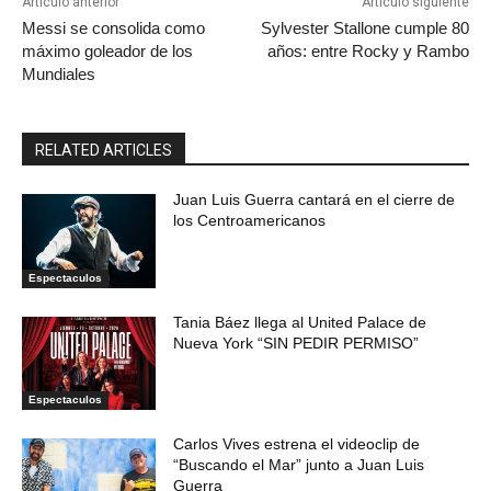
Artículo anterior
Artículo siguiente
Messi se consolida como
Sylvester Stallone cumple 80
máximo goleador de los
años: entre Rocky y Rambo
Mundiales
RELATED ARTICLES
Juan Luis Guerra cantará en el cierre de
los Centroamericanos
Espectaculos
Tania Báez llega al United Palace de
Nueva York “SIN PEDIR PERMISO”
Espectaculos
Carlos Vives estrena el videoclip de
“Buscando el Mar” junto a Juan Luis
Guerra