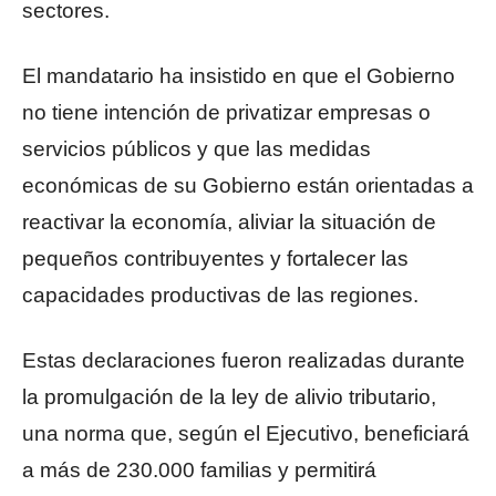
sectores.
El mandatario ha insistido en que el Gobierno
no tiene intención de privatizar empresas o
servicios públicos y que las medidas
económicas de su Gobierno están orientadas a
reactivar la economía, aliviar la situación de
pequeños contribuyentes y fortalecer las
capacidades productivas de las regiones.
Estas declaraciones fueron realizadas durante
la promulgación de la ley de alivio tributario,
una norma que, según el Ejecutivo, beneficiará
a más de 230.000 familias y permitirá