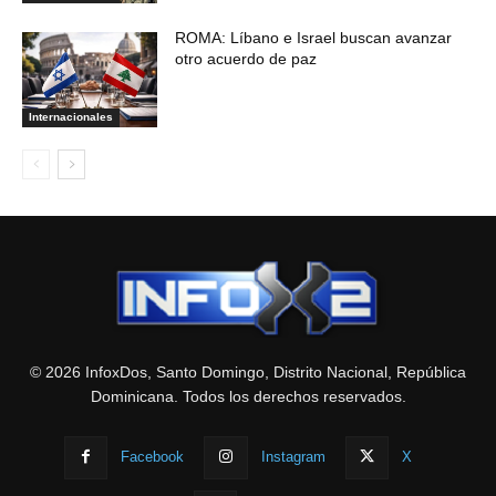
ROMA: Líbano e Israel buscan avanzar
otro acuerdo de paz
Internacionales
© 2026 InfoxDos, Santo Domingo, Distrito Nacional, República
Dominicana. Todos los derechos reservados.
Facebook
Instagram
X