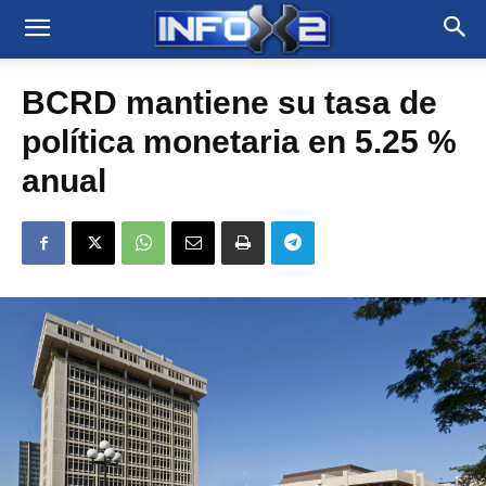
BCRD mantiene su tasa de
política monetaria en 5.25 %
anual